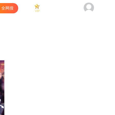
全网搜
VIP
看过
商城
客户端